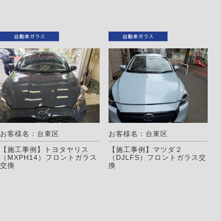
お客様名：台東区
お客様名：台東区
【施工事例】トヨタヤリス
【施工事例】マツダ２
（MXPH14）フロントガラス
（DJLFS）フロントガラス交
交換
換