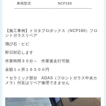
車両型式
NCP160
【施工事例】トヨタプロボックス（NCP160）フロ
ントガラスリペア
飛び石・ヒビ
即日対応します
作業時間３０分～ 作業後走行可能
金額１ヶ所１６５００円
＊セラミック部分 ADAS（フロントガラス中央カ
メラ）付近はリペア修理できません