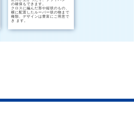
の確保もできます。
クロスに編んだ形や縦状のもの、
横に配置したルーバー状の物まで
種類、デザインは豊富にご用意で
き ます。