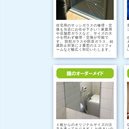
住宅用のサッシガラスの修理・交
換も当店にお任せ下さい！家庭用
や店舗窓ガラスなど、サイズの大
小を問わず修理・交換が可能で
す。 防犯ガラスや防音ガラス、結
露防止対策に２重窓のエコリフォ
ームなど幅広く対応いたします。
１枚からのオリジナルサイズの注
文を承っております！ お住まいの