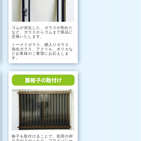
ゴムが劣化した、ガラスが割れた
など、ガラスからゴムまで新品に
交換いたします。
トーメイガラス、網入りガラス、
強化ガラス、アクリル、ポリカな
どお客様のご要望にお応えしま
す。
格子を取付けることで、犯罪の抑
止力が上がったり、プライバシー