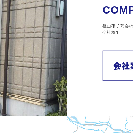
COM
祖山硝子商会
会社概要