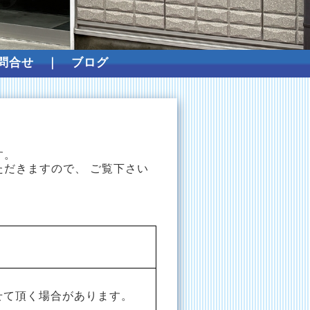
問合せ
｜
ブログ
す。
だきますので、 ご覧下さい
。
せて頂く場合があります。