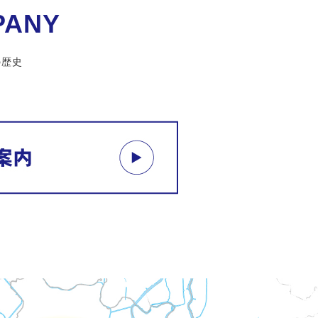
PANY
の歴史