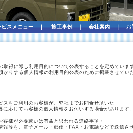
ービスメニュー
｜
施工事例
｜
会社案内
｜
お
の取得に際し利用目的について公表することを定めていま
預かりする個人情報の利用目的公表のために掲載させていた
。
ビスをご利用のお客様が、弊社までお問合せ頂いた
要に応じてお客様の個人情報をお伺いする場合があります
お客様が必要或いは有益と思われる連絡事項・
情報等を、電子メール・郵便・FAX・お電話などで送信さ