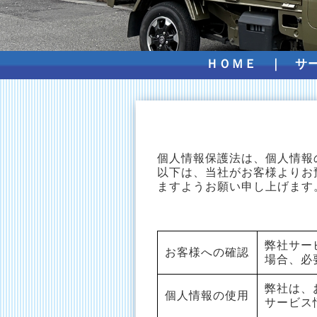
ＨＯＭＥ
｜
サ
個人情報保護法は、個人情報
以下は、当社がお客様よりお
ますようお願い申し上げます
弊社サー
お客様への確認
場合、必
弊社は、
個人情報の使用
サービス