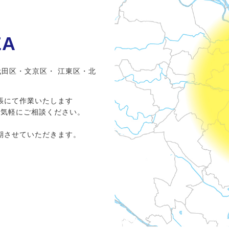
EA
田区・文京区・ 江東区・北
張にて作業いたします
お気軽にご相談ください。
期させていただきます。