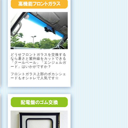
どうせフロントガラスを交換する
なら暑さと紫外線をカットできる
「クールベール」「エンジェルガ
ード」はいかがですか？
フロントガラス上部のボカシシェ
ードもオシャレで人気です☆