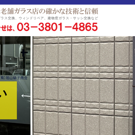
ガラス交換、ウィンドリペア、建物窓ガラス・サッシ交換など
い