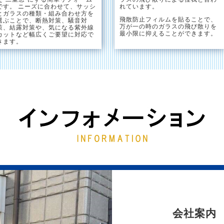
です。 ニーズに合わせて、サッシ
れています。
とガラスの種類・組み合わせ方を
飛散防止フィルムを貼ることで、
選ぶことで、断熱対策、騒音対
万が一の時のガラスの飛び散りを
策、結露対策や、気になる紫外線
最小限に抑えることができます。
カットなど幅広くご要望に対応で
きます。
会社案内