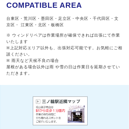
COMPATIBLE AREA
台東区・荒川区・墨田区・足立区・中央区・千代田区・文
京区・ 江東区・北区・板橋区
※ ウィンドリペアは作業場所が確保できれば出張にて作業
いたします
※上記対応エリア以外も、出張対応可能です。お気軽にご相
談ください。
※ 雨天など天候不良の場合
屋根がある場合以外は雨 や雪の日は作業日を延期させてい
ただきます。