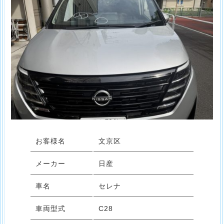
お客様名
文京区
メーカー
日産
車名
セレナ
車両型式
C28