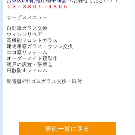
台東区の(有)祖山硝子商会
へお任せください！！
０３－３８０１－４８６５
サービスメニュー
自動車ガラス交換
ウィンドリペア
高機能フロントガラス
建物用窓ガラス・サッシ交換
エコ窓リフォーム
オーダーメイド鏡製作
網戸の設置・張替え
飛散防止フィルム
配電盤枠Hゴムガラス交換・取付
事例一覧に戻る