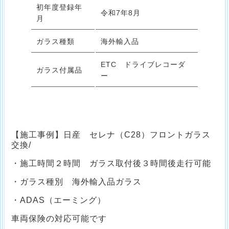
初年度登録年
令和7年8月
月
ガラス種類
海外輸入品
ETC ドライブレコーダ
ガラス付属品
ー
【施工事例】日産 セレナ（C28）フロントガラス
交換/
・施工時間２時間 ガラス取付後３時間後走行可能
・ガラス種別 海外輸入品ガラス
・ADAS（エーミング）
車両保険の対応可能です