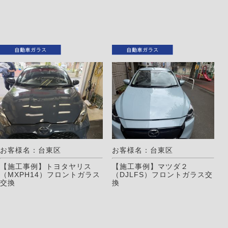
お客様名：台東区
お客様名：台東区
【施工事例】トヨタヤリス
【施工事例】マツダ２
（MXPH14）フロントガラス
（DJLFS）フロントガラス交
交換
換