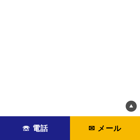
☏ 電話
✉ メール