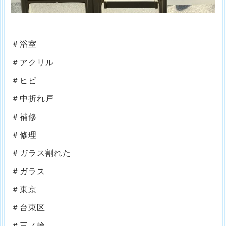
＃浴室
＃アクリル
＃ヒビ
＃中折れ戸
＃補修
＃修理
＃ガラス割れた
＃ガラス
＃東京
＃台東区
＃三ノ輪