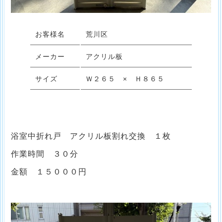
お客様名
荒川区
メーカー
アクリル板
サイズ
Ｗ２６５ × Ｈ８６５
浴室中折れ戸 アクリル板割れ交換 １枚
作業時間 ３０分
金額 １５０００円