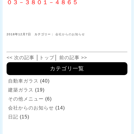
０３－３８０１－４８６５
2018年12月7日 カテゴリー：
会社からのお知らせ
<< 次の記事
│
トップ
│
前の記事 >>
カテゴリ一覧
自動車ガラス
(40)
建築ガラス
(19)
その他メニュー
(6)
会社からのお知らせ
(14)
日記
(15)