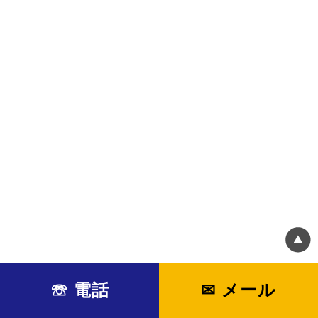
☏ 電話
✉ メール