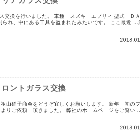
 リアガラス交換
ス交換を行いました。 車種 スズキ エブリィ 型式 Ｄ
を割られ、中にある工具を盗まれたみたいです。 ここ最近
…
2018.01
フロントガラス交換
 祖山硝子商会をどうぞ宜しくお願いします。 新年 初の
様よりご依頼 頂きました。 弊社のホームページをご覧い
2018.01