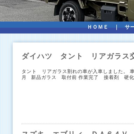
ＨＯＭＥ
｜
サ
ダイハツ タント リアガラス
タント リアガラス割れの車が入車しました。 車
月 新品ガラス 取付前 作業完了 接着剤 硬化後