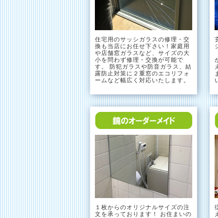
住宅用のサッシガラスの修理・交
換も当店にお任せ下さい！家庭用
や店舗窓ガラスなど、サイズの大
小を問わず修理・交換が可能で
す。 防犯ガラスや防音ガラス、結
露防止対策に２重窓のエコリフォ
ームなど幅広く対応いたします。
１枚からのオリジナルサイズの注
文を承っております！ お住まいの