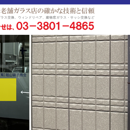
ガラス交換、ウィンドリペア、建物窓ガラス・サッシ交換など