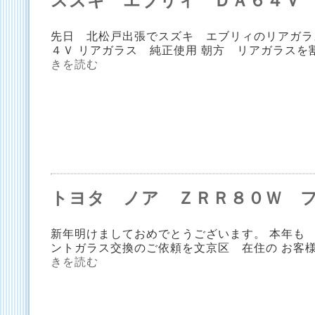
スズキ エブリィ ＤＡ６４Ｖ
先日 北松戸出張でスズキ エブリィのリアガラ
４Ｖ リアガラス 純正使用 朝方 リアガラス
きを読む
トヨタ ノア ＺＲＲ８０Ｗ 
新年明けましておめでとうございます。 本年も
ントガラス交換のご依頼を文京区 在住の お客
きを読む