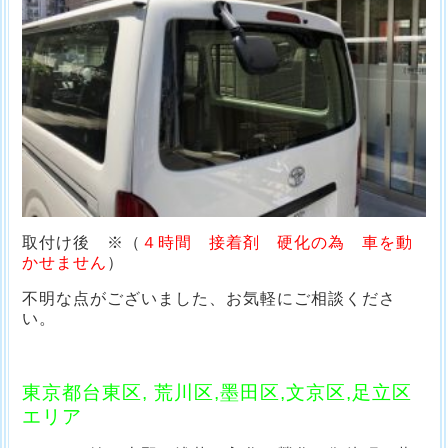
取付け後 ※（
４時間 接着剤 硬化の為 車を動
かせません
）
不明な点がございました、お気軽にご相談くださ
い。
東京都台東区, 荒川区,墨田区,文京区,足立区
エリア