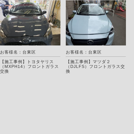
お客様名：台東区
お客様名：台東区
【施工事例】トヨタヤリス
【施工事例】マツダ２
（MXPH14）フロントガラス
（DJLFS）フロントガラス交
交換
換