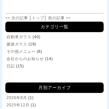
<< 次の記事
│
トップ
│
前の記事 >>
カテゴリ一覧
自動車ガラス
(40)
建築ガラス
(19)
その他メニュー
(6)
会社からのお知らせ
(14)
日記
(15)
月別アーカイブ
2026年8月
(1)
2025年12月
(1)