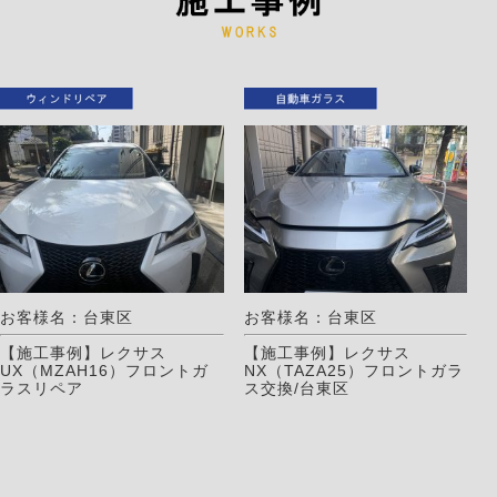
お客様名：台東区
お客様名：台東区
【施工事例】レクサス
【施工事例】レクサス
UX（MZAH16）フロントガ
NX（TAZA25）フロントガラ
ラスリペア
ス交換/台東区