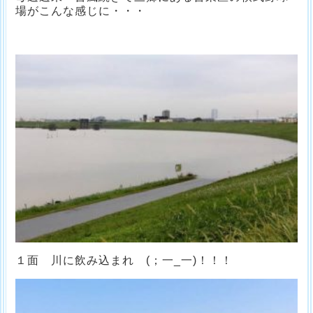
場がこんな感じに・・・
１面 川に飲み込まれ (；一_一)！！！