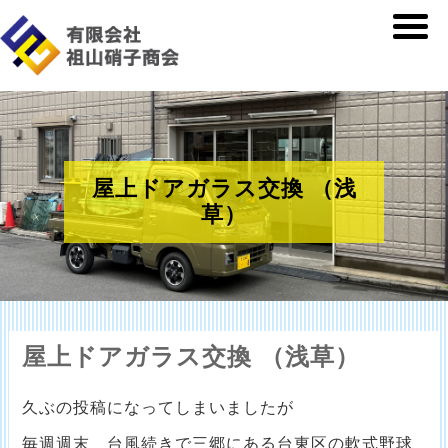
屋上ドアガラス交換 （浅
草）
屋上ドアガラス交換 （浅草）
久ぶの投稿になってしまいましたが
毎週週末 台風続きで三郷にある台東区の軟式野球