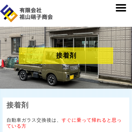
接着剤
接着剤
自動車ガラス交換後は、
すぐに乗って帰れると思っ
ている方