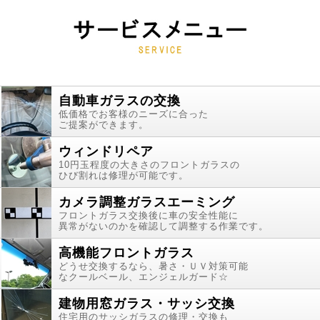
自動車ガラスの交換
低価格でお客様のニーズに合った
ご提案ができます。
ウィンドリペア
10円玉程度の大きさのフロントガラスの
ひび割れは修理が可能です。
カメラ調整ガラスエーミング
フロントガラス交換後に車の安全性能に
異常がないのかを確認して調整する作業です。
高機能フロントガラス
どうせ交換するなら、暑さ・ＵＶ対策可能
なクールベール、エンジェルガード☆
建物用窓ガラス・サッシ交換
住宅用のサッシガラスの修理・交換も