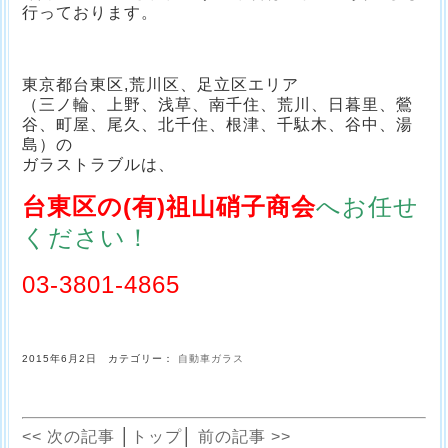
行っております。
東京都台東区,荒川区、足立区エリア
（三ノ輪、上野、浅草、南千住、荒川、日暮里、鶯
谷、町屋、尾久、北千住、根津、千駄木、谷中、湯
島）の
ガラストラブルは、
台東区の(有)祖山硝子商会
へお任せ
ください！
03-3801-4865
2015年6月2日 カテゴリー：
自動車ガラス
<< 次の記事
│
トップ
│
前の記事 >>