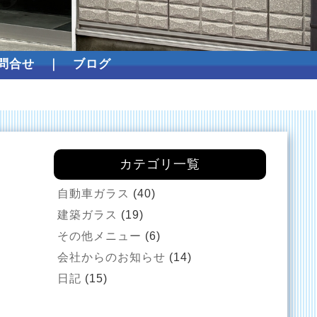
問合せ
｜
ブログ
カテゴリ一覧
自動車ガラス
(40)
建築ガラス
(19)
その他メニュー
(6)
会社からのお知らせ
(14)
日記
(15)