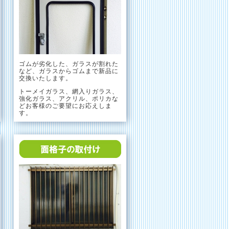
ゴムが劣化した、ガラスが割れた
など、ガラスからゴムまで新品に
交換いたします。
トーメイガラス、網入りガラス、
強化ガラス、アクリル、ポリカな
どお客様のご要望にお応えしま
す。