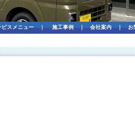
ービスメニュー
｜
施工事例
｜
会社案内
｜
お