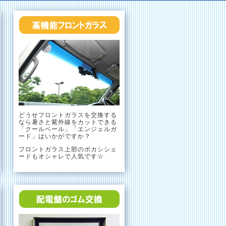
どうせフロントガラスを交換する
なら暑さと紫外線をカットできる
「クールベール」「エンジェルガ
ード」はいかがですか？
フロントガラス上部のボカシシェ
ードもオシャレで人気です☆