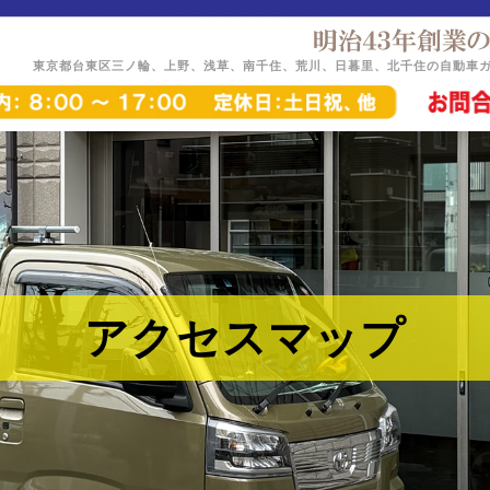
東京都台東区三ノ輪、上野、浅草、南千住、荒川、日暮里、北千住の自動車
アクセスマップ