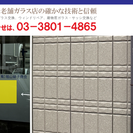
ガラス交換、ウィンドリペア、建物窓ガラス・サッシ交換など